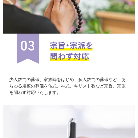
少人数での葬儀、家族葬をはじめ、多人数での葬儀など、あ
らゆる規模の葬儀を仏式、神式、キリスト教など宗旨、宗派
を問わず対応いたします。