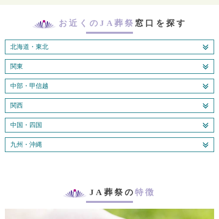
お近くのJA葬祭
窓口を探す
北海道・東北
関東
中部・甲信越
関西
中国・四国
九州・沖縄
JA葬祭の
特徴