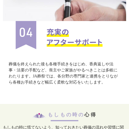
葬儀を終えられた後も各種手続きをはじめ、香典返しや法
事・法要の手配など、喪主やご家族がやるべきことは多岐に
わたります。JA葬祭では、各分野の専門家と連携をとりなが
ら各種お手続きなど幅広く柔軟な対応をいたします。
もしもの時の
心得
もしもの時に慌てないよう、知っておきたい葬儀の流れや習慣に関