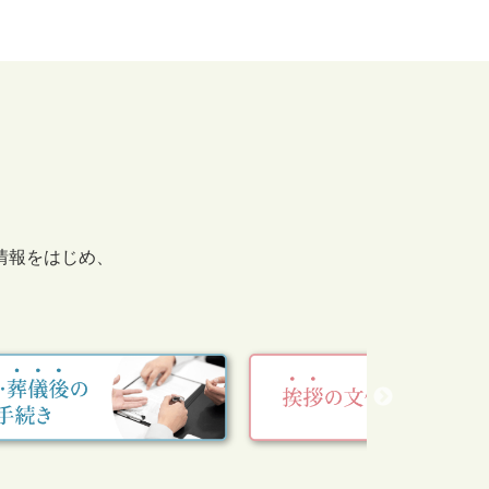
情報をはじめ、
。