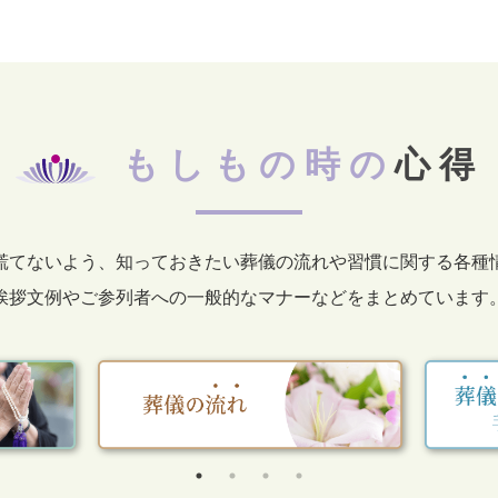
もしもの時の
心得
慌てないよう、知っておきたい葬儀の流れや習慣に関する各種
挨拶文例やご参列者への一般的なマナーなどをまとめています