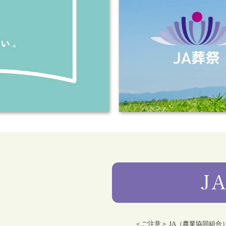
＜ご注意＞ JA（農業協同組