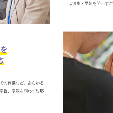
は深夜・早朝を問わずご
での葬儀など、あらゆる
宗旨、宗派を問わず対応