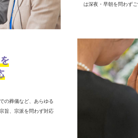
は深夜・早朝を問わずご
での葬儀など、あらゆる
宗旨、宗派を問わず対応