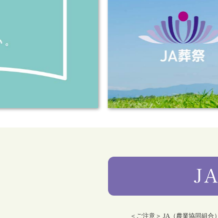
＜ご注意＞ JA（農業協同組