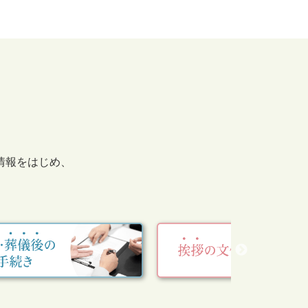
情報をはじめ、
。