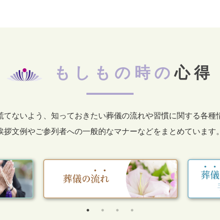
もしもの時の
心得
慌てないよう、知っておきたい葬儀の流れや習慣に関する各種
挨拶文例やご参列者への一般的なマナーなどをまとめています