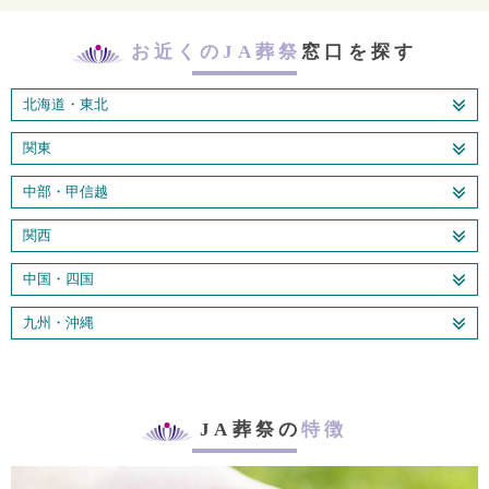
お近くのJA葬祭
窓口を探す
北海道・東北
関東
中部・甲信越
関西
中国・四国
九州・沖縄
JA葬祭の
特徴