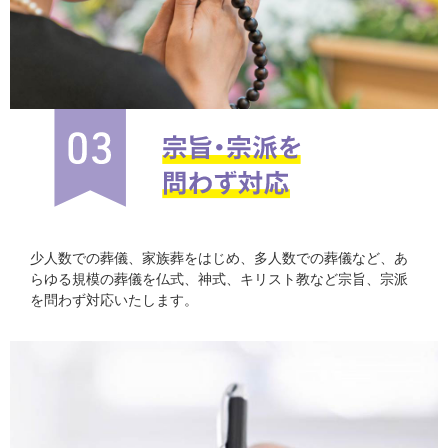
少人数での葬儀、家族葬をはじめ、多人数での葬儀など、あ
らゆる規模の葬儀を仏式、神式、キリスト教など宗旨、宗派
を問わず対応いたします。