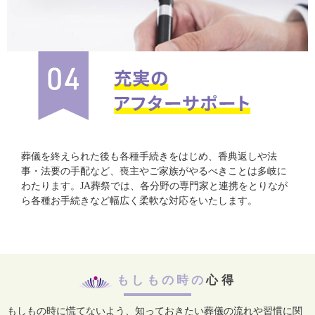
葬儀を終えられた後も各種手続きをはじめ、香典返しや法
事・法要の手配など、喪主やご家族がやるべきことは多岐に
わたります。JA葬祭では、各分野の専門家と連携をとりなが
ら各種お手続きなど幅広く柔軟な対応をいたします。
もしもの時の
心得
もしもの時に慌てないよう、知っておきたい葬儀の流れや習慣に関