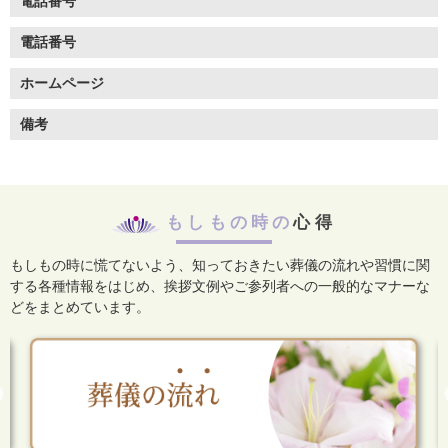
電話番号
電話番号
ホームページ
備考
もしもの時の
心得
もしもの時に慌てないよう、知っておきたい葬儀の流れや習慣に関
する各種情報をはじめ、
挨拶文例やご参列者への一般的なマナーな
どをまとめています。