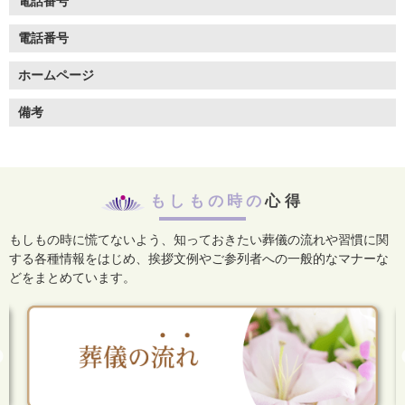
電話番号
電話番号
ホームページ
備考
もしもの時の
心得
もしもの時に慌てないよう、知っておきたい葬儀の流れや習慣に関
する各種情報をはじめ、
挨拶文例やご参列者への一般的なマナーな
どをまとめています。