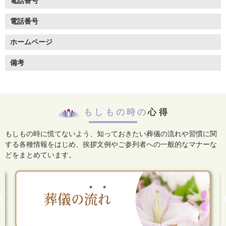
電話番号
電話番号
ホームページ
備考
もしもの時の
心得
もしもの時に慌てないよう、知っておきたい葬儀の流れや習慣に関
する各種情報をはじめ、
挨拶文例やご参列者への一般的なマナーな
どをまとめています。