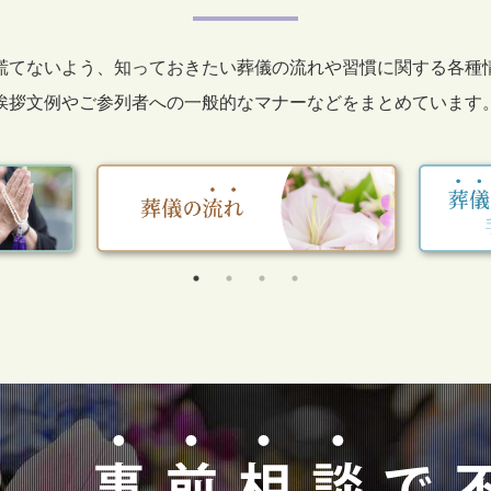
慌てないよう、知っておきたい葬儀の流れや習慣に関する各種
挨拶文例やご参列者への一般的なマナーなどをまとめています