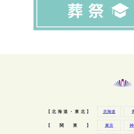
【北海道・東北】
北海道
【関東】
東京
神