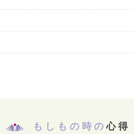
もしもの時の
心得