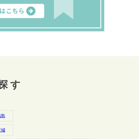
探す
福島
茨城