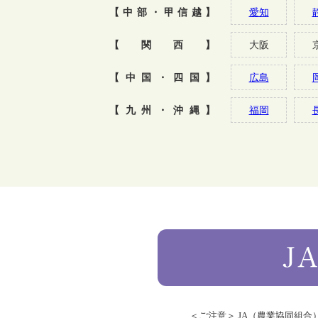
【中部・甲信越】
愛知
【関西】
大阪
【中国・四国】
広島
【九州・沖縄】
福岡
＜ご注意＞ JA（農業協同組