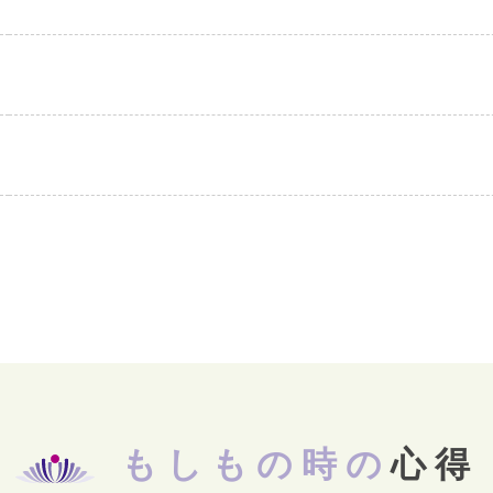
もしもの時の
心得