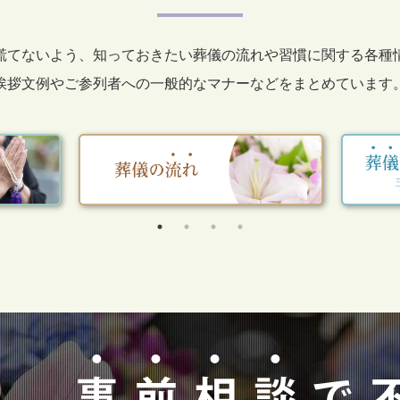
慌てないよう、知っておきたい葬儀の流れや習慣に関する各種
挨拶文例やご参列者への一般的なマナーなどをまとめています