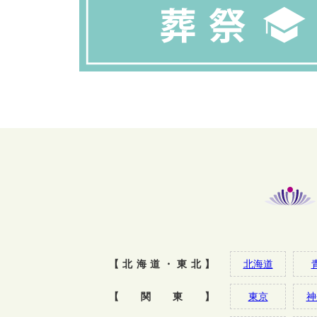
【北海道・東北】
北海道
【関東】
東京
神