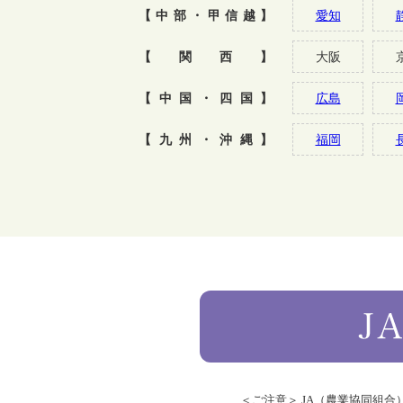
【中部・甲信越】
愛知
【関西】
大阪
【中国・四国】
広島
【九州・沖縄】
福岡
＜ご注意＞ JA（農業協同組