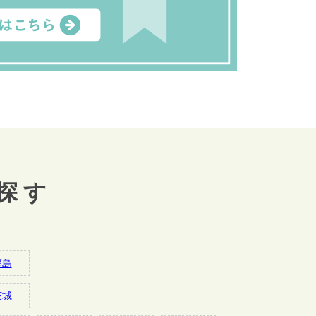
探す
福島
茨城