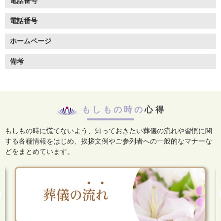
電話番号
電話番号
ホームページ
備考
もしもの時の
心得
もしもの時に慌てないよう、知っておきたい葬儀の流れや習慣に関
する各種情報をはじめ、
挨拶文例やご参列者への一般的なマナーな
どをまとめています。