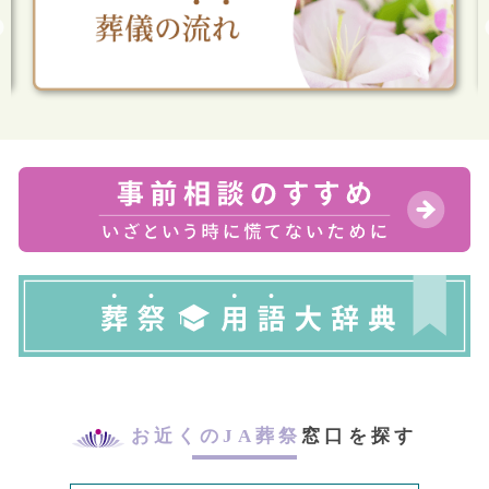
お近くのJA葬祭
窓口を探す