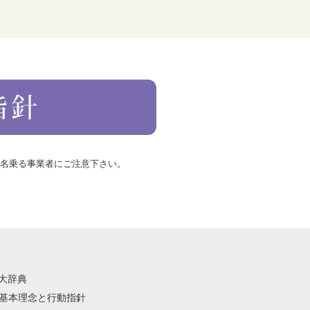
を名乗る事業者にご注意下さい。
語大辞典
祭の基本理念と行動指針