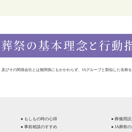
合）及びその関係会社とは無関係にもかかわらず、JAグループと類似した名称
● もしもの時の心得
● 葬儀用
● 事前相談のすすめ
● JA葬