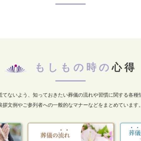
もしもの時の
心得
慌てないよう、知っておきたい葬儀の流れや習慣に関する各種
挨拶文例やご参列者への一般的なマナーなどをまとめています