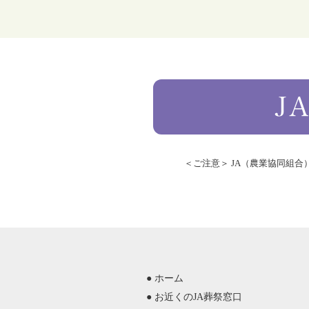
＜ご注意＞ JA（農業協同組
● ホーム
● お近くのJA葬祭窓口