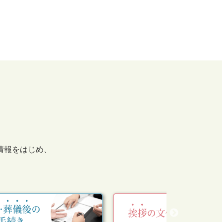
情報をはじめ、
。