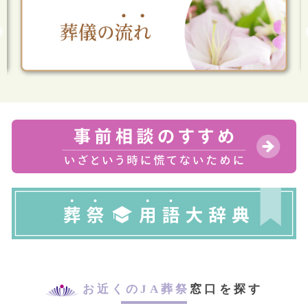
お近くのJA葬祭
窓口を探す