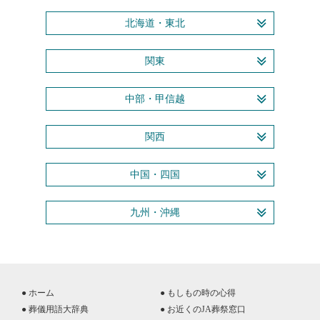
北海道・東北
関東
中部・甲信越
関西
中国・四国
九州・沖縄
● ホーム
● もしもの時の心得
● 葬儀用語大辞典
● お近くのJA葬祭窓口