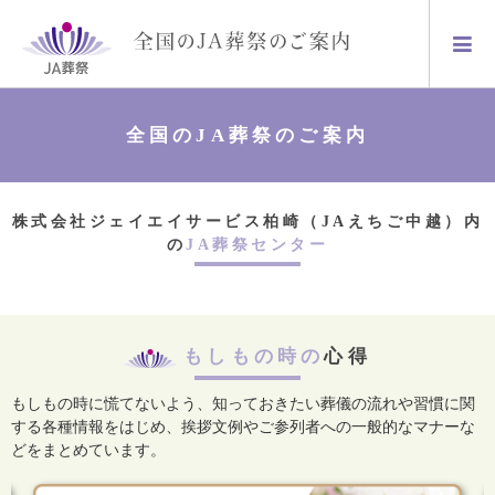
全国のJA葬祭のご案内
株式会社ジェイエイサービス柏崎（JAえちご中越）内
の
JA葬祭センター
もしもの時の
心得
もしもの時に慌てないよう、知っておきたい葬儀の流れや習慣に関
する各種情報をはじめ、
挨拶文例やご参列者への一般的なマナーな
どをまとめています。