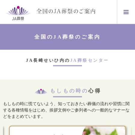
全国のJA葬祭のご案内
JA長崎せいひ内の
JA葬祭センター
もしもの時の
心得
もしもの時に慌てないよう、知っておきたい葬儀の流れや習慣に関
する各種情報をはじめ、
挨拶文例やご参列者への一般的なマナーな
どをまとめています。