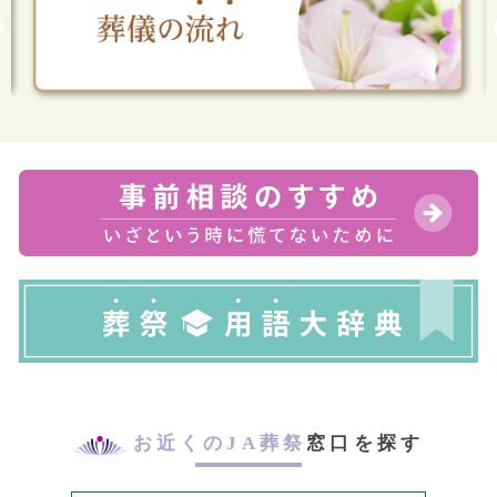
お近くのJA葬祭
窓口を探す