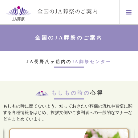
全国のJA葬祭のご案内
JA長野八ヶ岳内の
JA葬祭センター
もしもの時の
心得
もしもの時に慌てないよう、知っておきたい葬儀の流れや習慣に関
する各種情報をはじめ、
挨拶文例やご参列者への一般的なマナーな
どをまとめています。