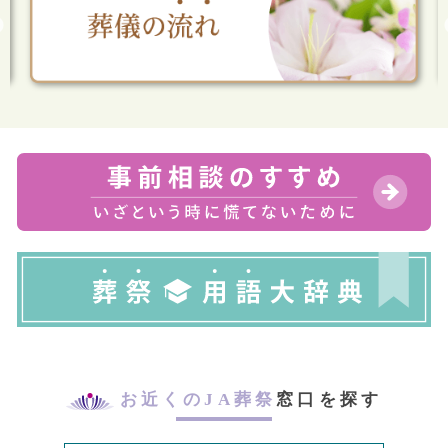
お近くのJA葬祭
窓口を探す