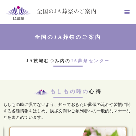
全国のJA葬祭のご案内
JA茨城むつみ内の
JA葬祭センター
もしもの時の
心得
もしもの時に慌てないよう、知っておきたい葬儀の流れや習慣に関
する各種情報をはじめ、
挨拶文例やご参列者への一般的なマナーな
どをまとめています。