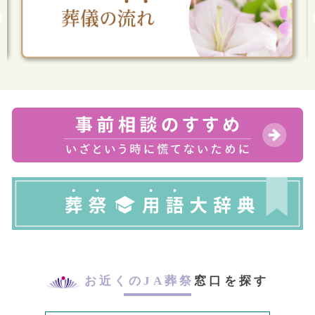
お近くのJA葬祭
窓口を探す