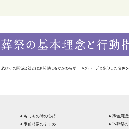
合）及びその関係会社とは無関係にもかかわらず、JAグループと類似した名称
● もしもの時の心得
● 葬儀用
● 事前相談のすすめ
● JA葬