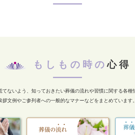
もしもの時の
心得
慌てないよう、知っておきたい葬儀の流れや習慣に関する各種
挨拶文例やご参列者への一般的なマナーなどをまとめています