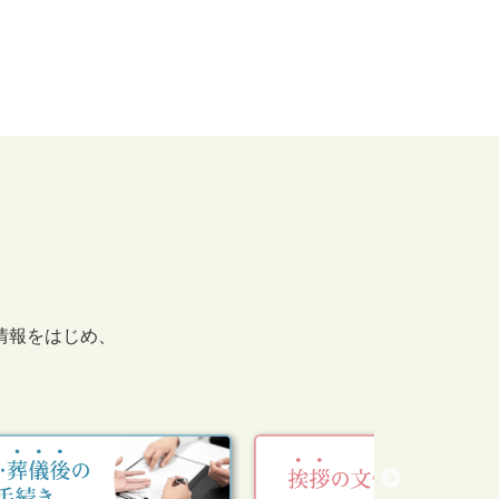
情報をはじめ、
。