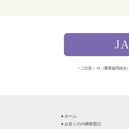
＜ご注意＞ JA（農業協同組
● ホーム
● お近くのJA葬祭窓口