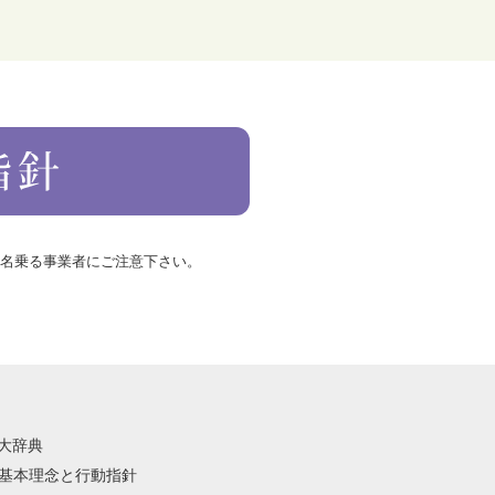
を名乗る事業者にご注意下さい。
語大辞典
祭の基本理念と行動指針