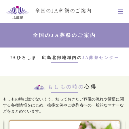
全国のJA葬祭のご案内
JAひろしま 広島北部地域内の
JA葬祭センター
もしもの時の
心得
もしもの時に慌てないよう、知っておきたい葬儀の流れや習慣に関
する各種情報をはじめ、
挨拶文例やご参列者への一般的なマナーな
どをまとめています。