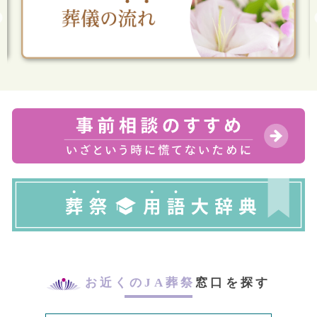
お近くのJA葬祭
窓口を探す