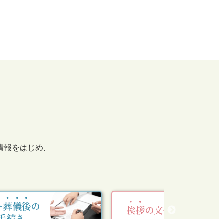
情報をはじめ、
。