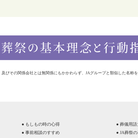
合）及びその関係会社とは無関係にもかかわらず、JAグループと類似した名称
● もしもの時の心得
● 葬儀用
● 事前相談のすすめ
● JA葬