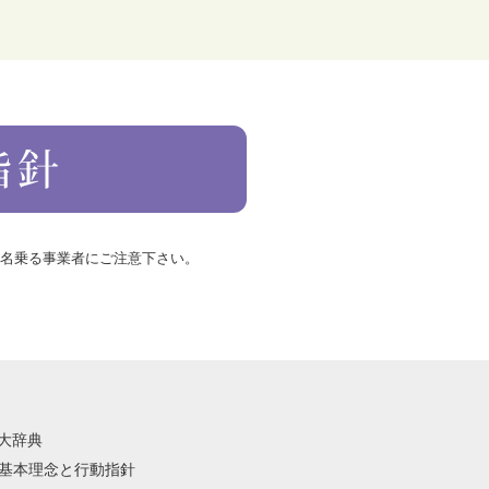
を名乗る事業者にご注意下さい。
語大辞典
祭の基本理念と行動指針