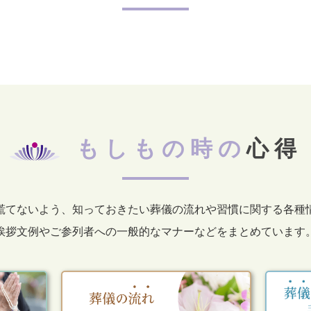
もしもの時の
心得
慌てないよう、知っておきたい葬儀の流れや習慣に関する各種
挨拶文例やご参列者への一般的なマナーなどをまとめています