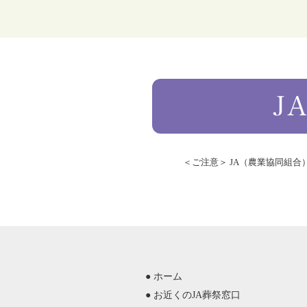
＜ご注意＞ JA（農業協同組
● ホーム
● お近くのJA葬祭窓口