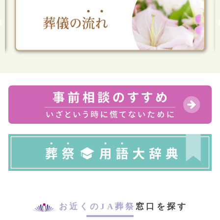
お近くのJA葬祭
窓口を探す