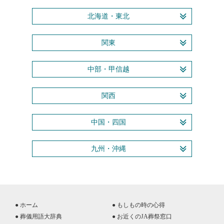
北海道・東北
関東
中部・甲信越
関西
中国・四国
九州・沖縄
● ホーム
● もしもの時の心得
● 葬儀用語大辞典
● お近くのJA葬祭窓口