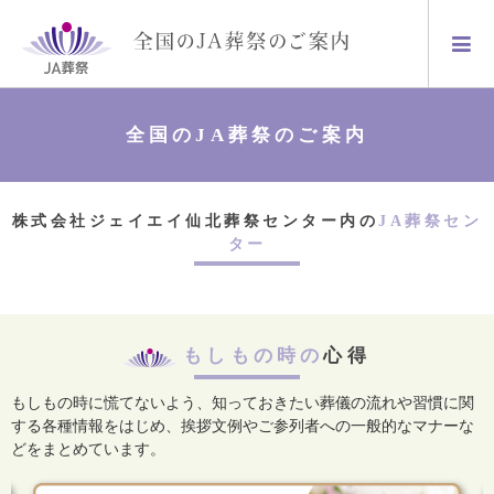
全国のJA葬祭のご案内
株式会社ジェイエイ仙北葬祭センター内の
JA葬祭セン
ター
もしもの時の
心得
もしもの時に慌てないよう、知っておきたい葬儀の流れや習慣に関
する各種情報をはじめ、
挨拶文例やご参列者への一般的なマナーな
どをまとめています。