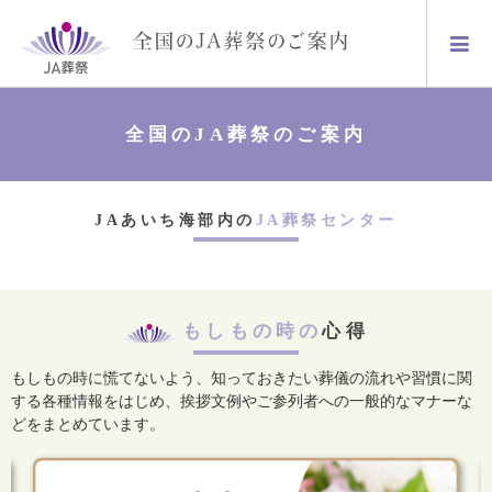
全国のJA葬祭のご案内
JAあいち海部内の
JA葬祭センター
もしもの時の
心得
もしもの時に慌てないよう、知っておきたい葬儀の流れや習慣に関
する各種情報をはじめ、
挨拶文例やご参列者への一般的なマナーな
どをまとめています。