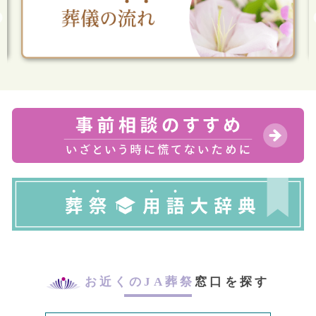
お近くのJA葬祭
窓口を探す