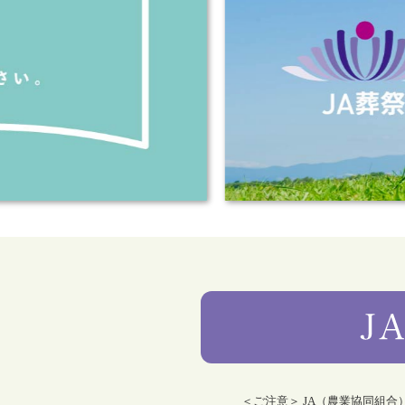
＜ご注意＞ JA（農業協同組