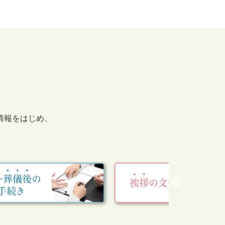
情報をはじめ、
。