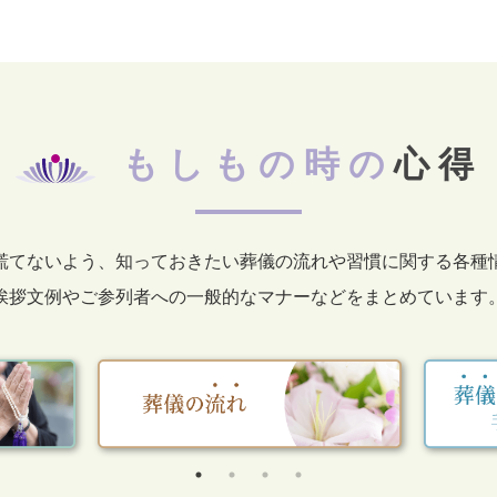
もしもの時の
心得
慌てないよう、知っておきたい葬儀の流れや習慣に関する各種
挨拶文例やご参列者への一般的なマナーなどをまとめています