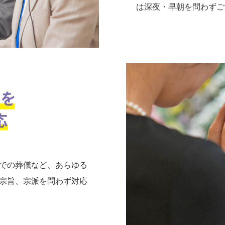
は深夜・早朝を問わずご
での葬儀など、あらゆる
宗旨、宗派を問わず対応