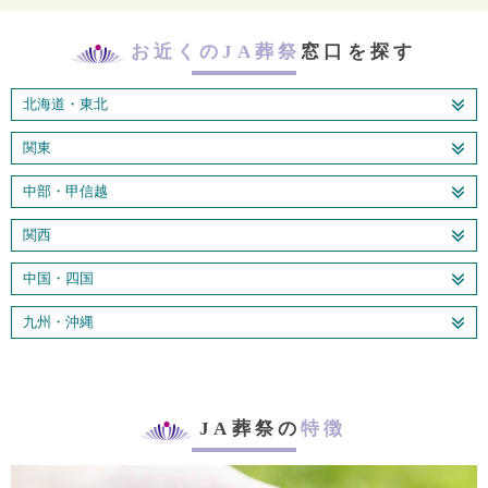
お近くのJA葬祭
窓口を探す
北海道・東北
関東
中部・甲信越
関西
中国・四国
九州・沖縄
JA葬祭の
特徴