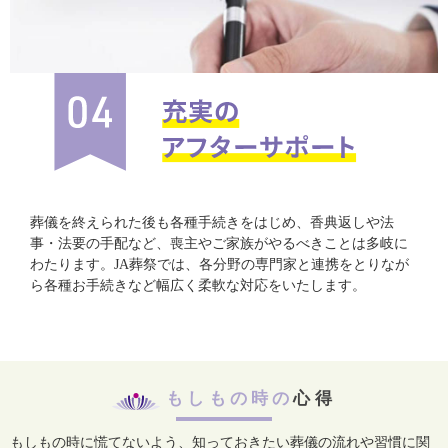
葬儀を終えられた後も各種手続きをはじめ、香典返しや法
事・法要の手配など、喪主やご家族がやるべきことは多岐に
わたります。JA葬祭では、各分野の専門家と連携をとりなが
ら各種お手続きなど幅広く柔軟な対応をいたします。
もしもの時の
心得
もしもの時に慌てないよう、知っておきたい葬儀の流れや習慣に関