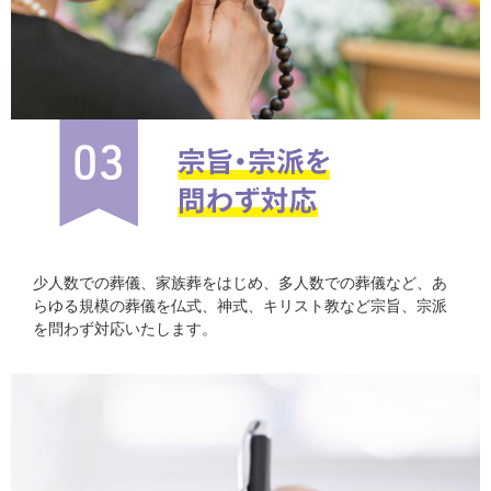
少人数での葬儀、家族葬をはじめ、多人数での葬儀など、あ
らゆる規模の葬儀を仏式、神式、キリスト教など宗旨、宗派
を問わず対応いたします。