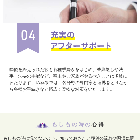
葬儀を終えられた後も各種手続きをはじめ、香典返しや法
事・法要の手配など、喪主やご家族がやるべきことは多岐に
わたります。JA葬祭では、各分野の専門家と連携をとりなが
ら各種お手続きなど幅広く柔軟な対応をいたします。
もしもの時の
心得
もしもの時に慌てないよう、知っておきたい葬儀の流れや習慣に関