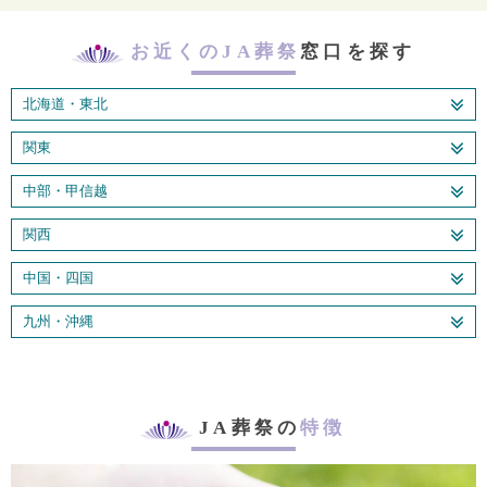
お近くのJA葬祭
窓口を探す
北海道・東北
関東
中部・甲信越
関西
中国・四国
九州・沖縄
JA葬祭の
特徴