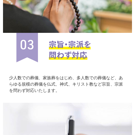
少人数での葬儀、家族葬をはじめ、多人数での葬儀など、あ
らゆる規模の葬儀を仏式、神式、キリスト教など宗旨、宗派
を問わず対応いたします。