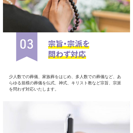
少人数での葬儀、家族葬をはじめ、多人数での葬儀など、あ
らゆる規模の葬儀を仏式、神式、キリスト教など宗旨、宗派
を問わず対応いたします。