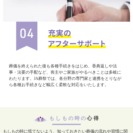
葬儀を終えられた後も各種手続きをはじめ、香典返しや法
事・法要の手配など、喪主やご家族がやるべきことは多岐に
わたります。JA葬祭では、各分野の専門家と連携をとりなが
ら各種お手続きなど幅広く柔軟な対応をいたします。
もしもの時の
心得
もしもの時に慌てないよう、知っておきたい葬儀の流れや習慣に関