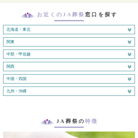
お近くのJA葬祭
窓口を探す
北海道・東北
関東
中部・甲信越
関西
中国・四国
九州・沖縄
JA葬祭の
特徴