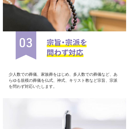
少人数での葬儀、家族葬をはじめ、多人数での葬儀など、あ
らゆる規模の葬儀を仏式、神式、キリスト教など宗旨、宗派
を問わず対応いたします。