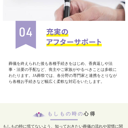
葬儀を終えられた後も各種手続きをはじめ、香典返しや法
事・法要の手配など、喪主やご家族がやるべきことは多岐に
わたります。JA葬祭では、各分野の専門家と連携をとりなが
ら各種お手続きなど幅広く柔軟な対応をいたします。
もしもの時の
心得
もしもの時に慌てないよう、知っておきたい葬儀の流れや習慣に関