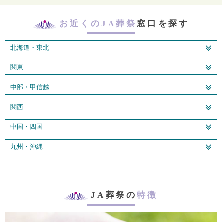
お近くのJA葬祭
窓口を探す
北海道・東北
関東
中部・甲信越
関西
中国・四国
九州・沖縄
JA葬祭の
特徴