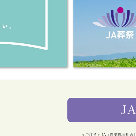
＜ご注意＞ JA（農業協同組