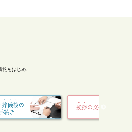
情報をはじめ、
。