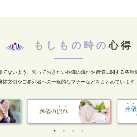
もしもの時の
心得
慌てないよう、知っておきたい葬儀の流れや習慣に関する各種
挨拶文例やご参列者への一般的なマナーなどをまとめています