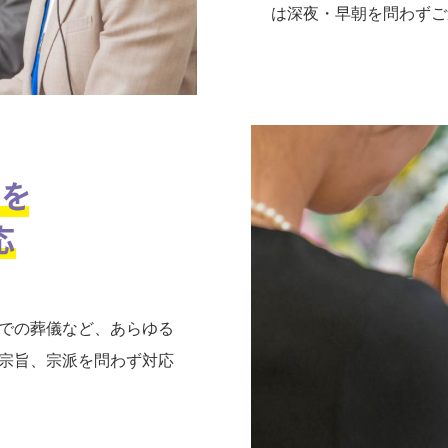
は深夜・早朝を問わずご
での葬儀など、あらゆる
宗旨、宗派を問わず対応