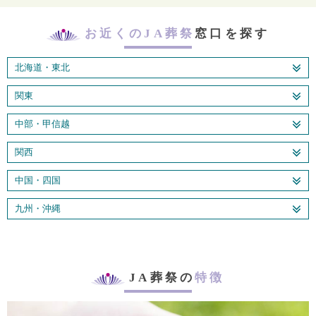
お近くのJA葬祭
窓口を探す
北海道・東北
関東
中部・甲信越
関西
中国・四国
九州・沖縄
JA葬祭の
特徴