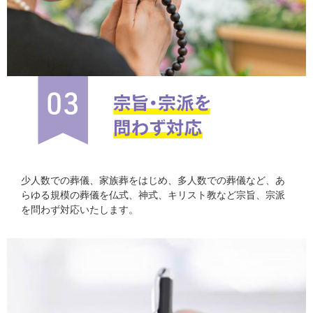
少人数での葬儀、家族葬をはじめ、多人数での葬儀など、あ
らゆる規模の葬儀を仏式、神式、キリスト教など宗旨、宗派
を問わず対応いたします。