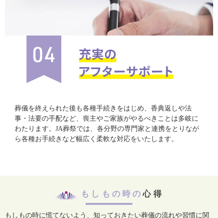
葬儀を終えられた後も各種手続きをはじめ、香典返しや法
事・法要の手配など、喪主やご家族がやるべきことは多岐に
わたります。JA葬祭では、各分野の専門家と連携をとりなが
ら各種お手続きなど幅広く柔軟な対応をいたします。
もしもの時の
心得
もしもの時に慌てないよう、知っておきたい葬儀の流れや習慣に関