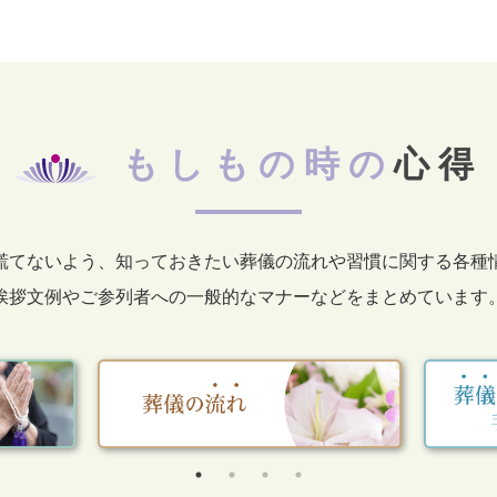
もしもの時の
心得
慌てないよう、知っておきたい葬儀の流れや習慣に関する各種
挨拶文例やご参列者への一般的なマナーなどをまとめています