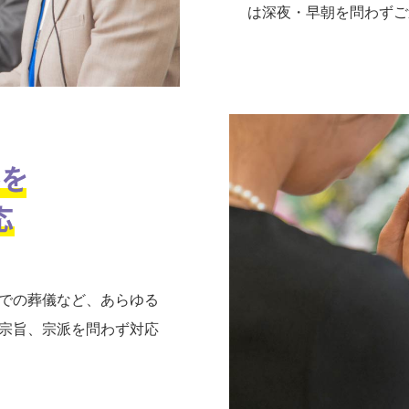
は深夜・早朝を問わずご
での葬儀など、あらゆる
宗旨、宗派を問わず対応