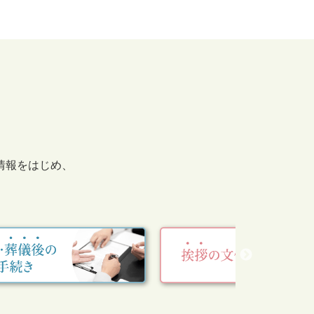
情報をはじめ、
。