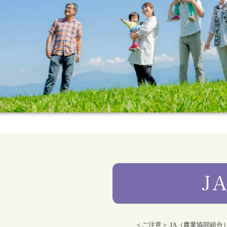
＜ご注意＞ JA（農業協同組