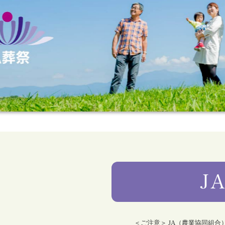
＜ご注意＞ JA（農業協同組