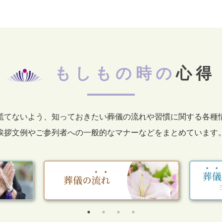
もしもの時の
心得
慌てないよう、知っておきたい葬儀の流れや習慣に関する各種
挨拶文例やご参列者への一般的なマナーなどをまとめています