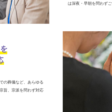
は深夜・早朝を問わずご
での葬儀など、あらゆる
宗旨、宗派を問わず対応