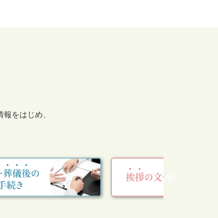
情報をはじめ、
。