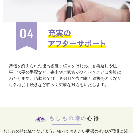
葬儀を終えられた後も各種手続きをはじめ、香典返しや法
事・法要の手配など、喪主やご家族がやるべきことは多岐に
わたります。JA葬祭では、各分野の専門家と連携をとりなが
ら各種お手続きなど幅広く柔軟な対応をいたします。
もしもの時の
心得
もしもの時に慌てないよう、知っておきたい葬儀の流れや習慣に関