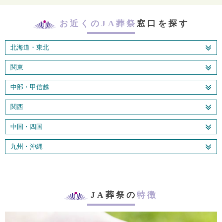
お近くのJA葬祭
窓口を探す
北海道・東北
関東
中部・甲信越
関西
中国・四国
九州・沖縄
JA葬祭の
特徴