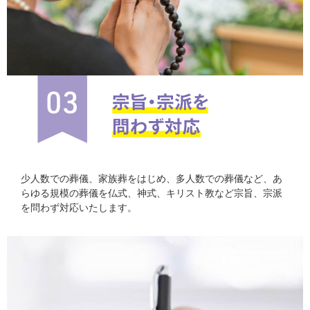
少人数での葬儀、家族葬をはじめ、多人数での葬儀など、あ
らゆる規模の葬儀を仏式、神式、キリスト教など宗旨、宗派
を問わず対応いたします。