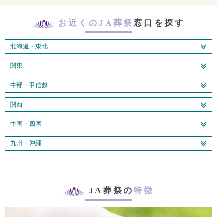
お近くのJA葬祭
窓口を探す
北海道・東北
関東
中部・甲信越
関西
中国・四国
九州・沖縄
JA葬祭の
特徴