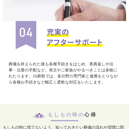
葬儀を終えられた後も各種手続きをはじめ、香典返しや法
事・法要の手配など、喪主やご家族がやるべきことは多岐に
わたります。JA葬祭では、各分野の専門家と連携をとりなが
ら各種お手続きなど幅広く柔軟な対応をいたします。
もしもの時の
心得
もしもの時に慌てないよう、知っておきたい葬儀の流れや習慣に関