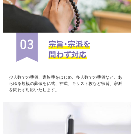
少人数での葬儀、家族葬をはじめ、多人数での葬儀など、あ
らゆる規模の葬儀を仏式、神式、キリスト教など宗旨、宗派
を問わず対応いたします。