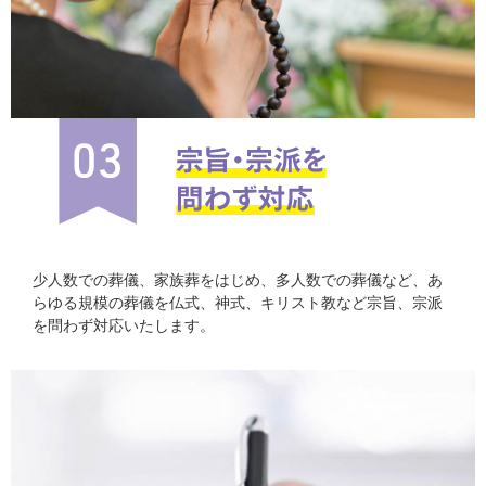
少人数での葬儀、家族葬をはじめ、多人数での葬儀など、あ
らゆる規模の葬儀を仏式、神式、キリスト教など宗旨、宗派
を問わず対応いたします。