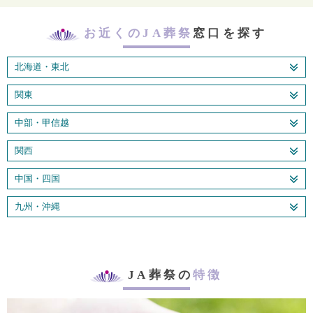
お近くのJA葬祭
窓口を探す
北海道・東北
関東
中部・甲信越
関西
中国・四国
九州・沖縄
JA葬祭の
特徴