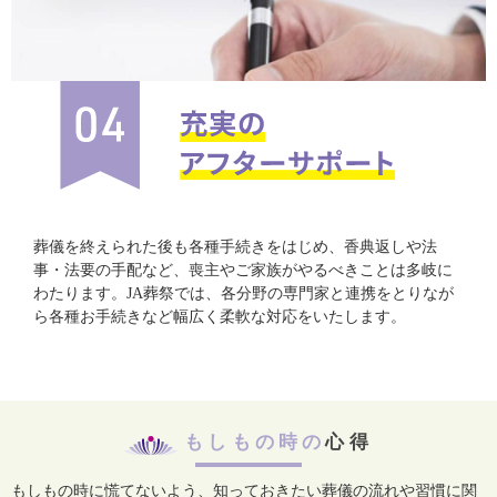
葬儀を終えられた後も各種手続きをはじめ、香典返しや法
事・法要の手配など、喪主やご家族がやるべきことは多岐に
わたります。JA葬祭では、各分野の専門家と連携をとりなが
ら各種お手続きなど幅広く柔軟な対応をいたします。
もしもの時の
心得
もしもの時に慌てないよう、知っておきたい葬儀の流れや習慣に関