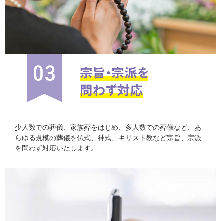
少人数での葬儀、家族葬をはじめ、多人数での葬儀など、あ
らゆる規模の葬儀を仏式、神式、キリスト教など宗旨、宗派
を問わず対応いたします。