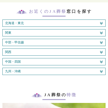
お近くのJA葬祭
窓口を探す
北海道・東北
関東
中部・甲信越
関西
中国・四国
九州・沖縄
JA葬祭の
特徴