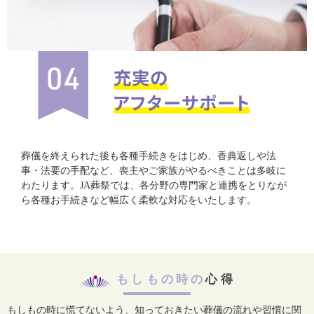
葬儀を終えられた後も各種手続きをはじめ、香典返しや法
事・法要の手配など、喪主やご家族がやるべきことは多岐に
わたります。JA葬祭では、各分野の専門家と連携をとりなが
ら各種お手続きなど幅広く柔軟な対応をいたします。
もしもの時の
心得
もしもの時に慌てないよう、知っておきたい葬儀の流れや習慣に関