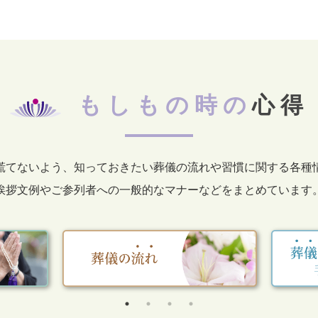
もしもの時の
心得
慌てないよう、知っておきたい葬儀の流れや習慣に関する各種
挨拶文例やご参列者への一般的なマナーなどをまとめています