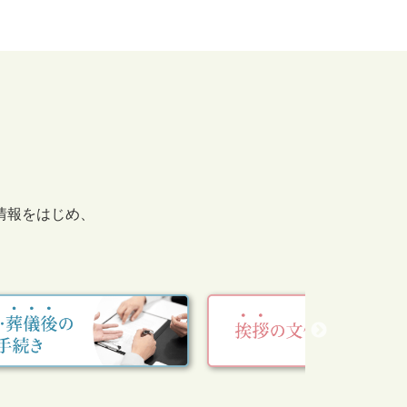
情報をはじめ、
。