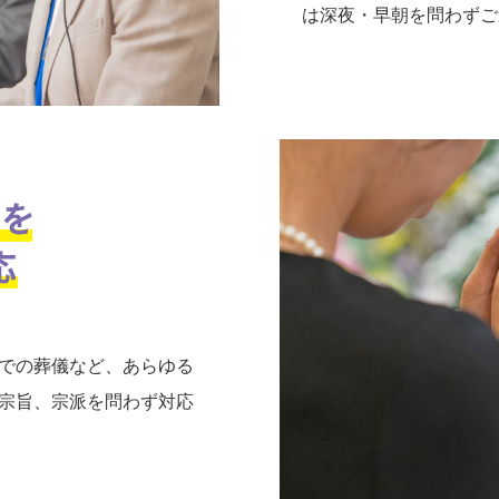
は深夜・早朝を問わずご
での葬儀など、あらゆる
宗旨、宗派を問わず対応