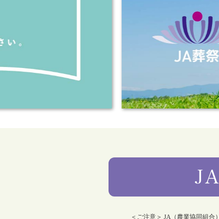
＜ご注意＞ JA（農業協同組