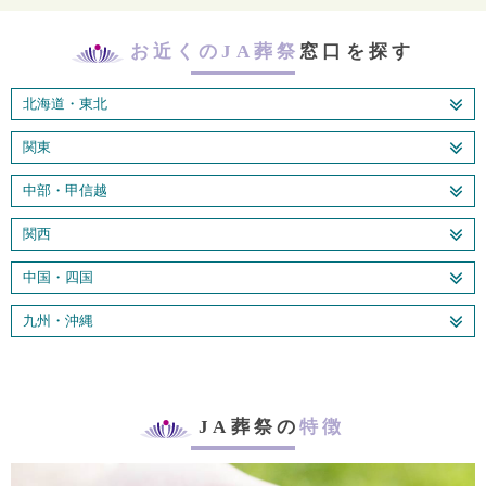
お近くのJA葬祭
窓口を探す
北海道・東北
関東
中部・甲信越
関西
中国・四国
九州・沖縄
JA葬祭の
特徴