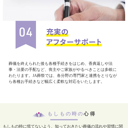
葬儀を終えられた後も各種手続きをはじめ、香典返しや法
事・法要の手配など、喪主やご家族がやるべきことは多岐に
わたります。JA葬祭では、各分野の専門家と連携をとりなが
ら各種お手続きなど幅広く柔軟な対応をいたします。
もしもの時の
心得
もしもの時に慌てないよう、知っておきたい葬儀の流れや習慣に関