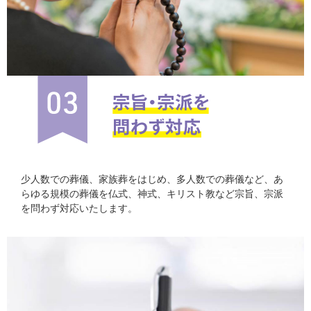
少人数での葬儀、家族葬をはじめ、多人数での葬儀など、あ
らゆる規模の葬儀を仏式、神式、キリスト教など宗旨、宗派
を問わず対応いたします。