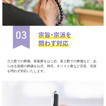
少人数での葬儀、家族葬をはじめ、多人数での葬儀など、あ
らゆる規模の葬儀を仏式、神式、キリスト教など宗旨、宗派
を問わず対応いたします。