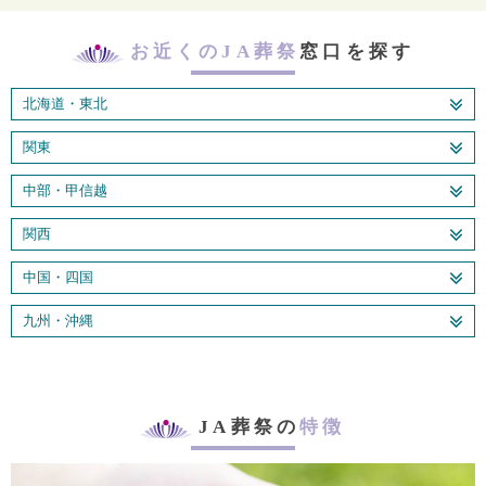
お近くのJA葬祭
窓口を探す
北海道・東北
関東
中部・甲信越
関西
中国・四国
九州・沖縄
JA葬祭の
特徴