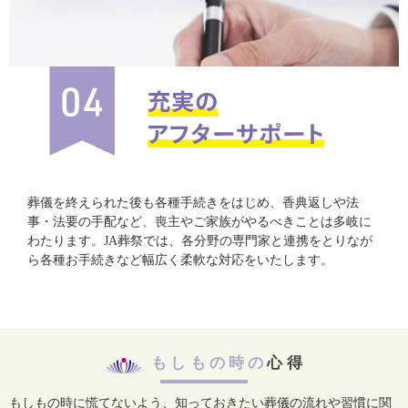
葬儀を終えられた後も各種手続きをはじめ、香典返しや法
事・法要の手配など、喪主やご家族がやるべきことは多岐に
わたります。JA葬祭では、各分野の専門家と連携をとりなが
ら各種お手続きなど幅広く柔軟な対応をいたします。
もしもの時の
心得
もしもの時に慌てないよう、知っておきたい葬儀の流れや習慣に関